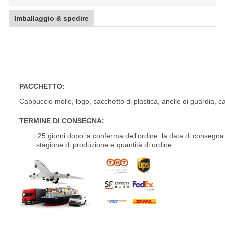
Imballaggio & spedire
Dieci raggi hanno spazzolato 2 pezzi hanno forgi
lusso
PACCHETTO:
Cappuccio molle, logo, sacchetto di plastica, anello di guardia, c
TERMINE DI CONSEGNA:
i 25 giorni dopo la conferma dell'ordine, la data di conseg
stagione di produzione e quantità di ordine.
2pc completamente su misura ha progettato le ruote forgiate di allum