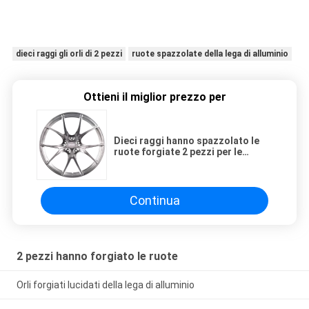
Dieci raggi hanno spazzolato 2 pezzi hanno forgiato le ruote per le automobili d
dieci raggi gli orli di 2 pezzi
ruote spazzolate della lega di alluminio
Ottieni il miglior prezzo per
Dieci raggi hanno spazzolato le
ruote forgiate 2 pezzi per le
automobili di lusso
Continua
2 pezzi hanno forgiato le ruote
Orli forgiati lucidati della lega di alluminio