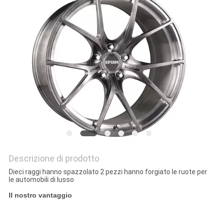
PRIVACY
POLICY
Descrizione di prodotto
Dieci raggi hanno spazzolato 2 pezzi hanno forgiato le ruote per
le automobili di lusso
Il nostro vantaggio
Dieci raggi hanno spazzolato 2 pezzi hanno forgiato le ruote per