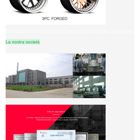
Dieci raggi hanno spazzolato 2 pezzi hanno forgiato le ruote per le 
La nostra società