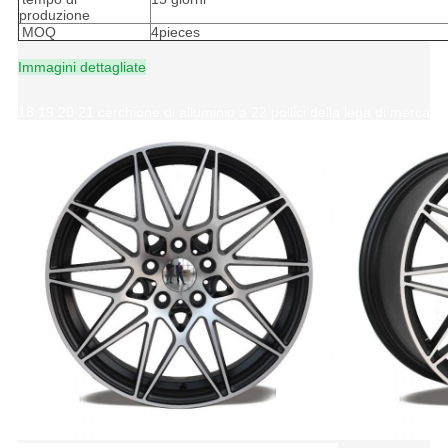
produzione
MOQ
4pieces
Immagini dettagliate
18 19 20 21 cerchione di alluminio a 22 pollici della lega di mercat