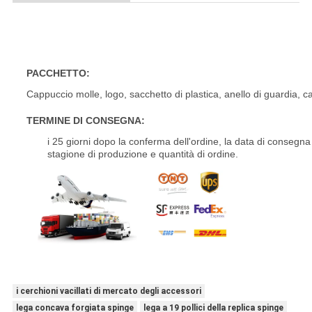
18 19 20 21 cerchione di alluminio a 22 pollici della lega d
PACCHETTO:
Cappuccio molle, logo, sacchetto di plastica, anello di guardia, c
TERMINE DI CONSEGNA:
i 25 giorni dopo la conferma dell'ordine, la data di conseg
stagione di produzione e quantità di ordine.
18 19 20 21 cerchione di alluminio a 22 pollici della lega di mercat
i cerchioni vacillati di mercato degli accessori
lega concava forgiata spinge
lega a 19 pollici della replica spinge