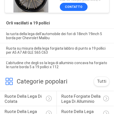
CONTATTO
Orli vacillati a 19 pollici
la ruota della lega dell'automobile dei fori di 18inch 19inch 5
borda per Chevrolet Malibu
Ruota su misura della lega forgiata labbro di punto a 19 pollici
per A5 A7 A8 GLE S65 C63
L'abitudine che degli ss la lega di alluminio concava ha forgiato
le ruote borda 5 a 19 pollici x 112
Categorie popolari
Tutti
Ruote Della Lega Di 
Ruote Forgiate Della 
Colata
Lega Di Alluminio
Ruote Della Lega 
Ruote Della Lega 