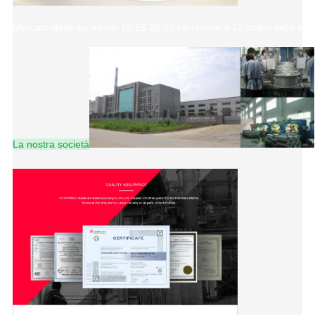
Mercato degli accessori 18 19 20 21 cerchione a 22 pollici della le
La nostra società