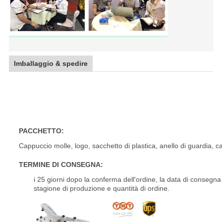
Imballaggio & spedire
Mercato degli accessori 18 19 20 21 cerchione a 22 pollici d
5x108
PACCHETTO:
Cappuccio molle, logo, sacchetto di plastica, anello di guardia, c
TERMINE DI CONSEGNA:
i 25 giorni dopo la conferma dell'ordine, la data di conseg
stagione di produzione e quantità di ordine.