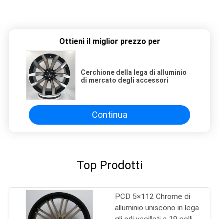
Mercato degli accessori 18 19 20 21 cerchione a 22 pollici della le
Ottieni il miglior prezzo per
Cerchione della lega di alluminio
di mercato degli accessori
Continua
Top Prodotti
PCD 5×112 Chrome di
alluminio uniscono in lega
gli orli vacillati a 19 pollici