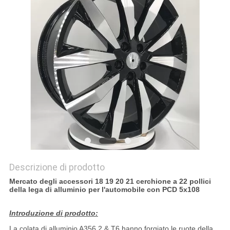
PRIVACY
POLICY
Descrizione di prodotto
Mercato degli accessori 18 19 20 21 cerchione a 22 pollici
della lega di alluminio per l'automobile con PCD 5x108
Introduzione di prodotto:
La colata di alluminio A356.2 & T6 hanno forgiato le ruote della