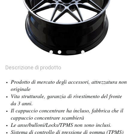
PRIVACY
POLICY
Descrizione di prodotto
Prodotto di mercato degli accessori, attrezzatura non
originale
Vita strutturale, garanzia di rivestimento del fronte
da 3 anni.
Il cappuccio concentrare ha incluso, fabbrica che il
cappuccio concentrare scambierà
Le anse/bulloni/Locks/TPMS non sono inclusi.
Sistema di controllo di pressione di gomma (TPMS)