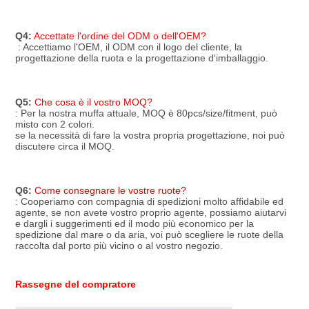
Q4:
Accettate l'ordine del ODM o dell'OEM?
 : Accettiamo l'OEM, il ODM con il logo del cliente, la 
progettazione della ruota e la progettazione d'imballaggio.
Q5:
Che cosa è il vostro MOQ?
: Per la nostra muffa attuale, MOQ è 80pcs/size/fitment, può 
misto con 2 colori.
se la necessità di fare la vostra propria progettazione, noi può 
discutere circa il MOQ.
Q6:
Come consegnare le vostre ruote?
: Cooperiamo con compagnia di spedizioni molto affidabile ed 
agente, se non avete vostro proprio agente, possiamo aiutarvi 
e dargli i suggerimenti ed il modo più economico per la 
spedizione dal mare o da aria, voi può scegliere le ruote della 
raccolta dal porto più vicino o al vostro negozio.
Rassegne del compratore