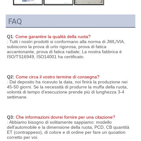
FAQ
Q1:
Come garantire la qualità della ruota?
: Tutti i nostri prodotti si conformano alla norma di JWL/VIA, 
subiscono la prova di urto rigorosa, prova di fatica 
accantonante, prova di fatica radiale; La nostra fabbrica è 
ISO/TS16949, ISO14001 ha certificato.
Q2:
Come circa il vostro termine di consegna?
: Dal deposito ha ricevuto la data, noi finirà la produzione nei 
45-50 giorni. Se la necessità di produrre la muffa della ruota, 
volontà di tempo d'esecuzione prende più di lunghezza 3-4 
settimane.
Q3:
Che informazioni dovrei fornire per una citazione?
: Abbiamo bisogno di solitamente sappiamo: modello 
dell'automobile e la dimensione della ruota, PCD, CB quantità 
ET (contrappeso), di colore e di ordine per fare un quoation 
corretto per voi.