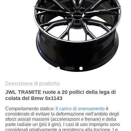
PRIVACY
POLICY
Descrizione di prodotto
JWL TRAMITE ruote a 20 pollici della lega di
colata del Bmw 5x1143
Comportamento statico:
Il carico di snervamento
è
considerato di evitare la deformazione nell'ambito degli
sforzi assiali massimi (accelerazioni e frenare) e della
parte radiale un (più il giro). I casi di uso improprio sono
considerati relativamente a resistenza alla trazione. Le