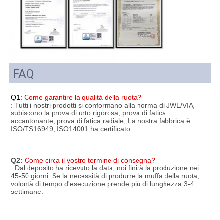
FAQ
Q1:
Come garantire la qualità della ruota?
: Tutti i nostri prodotti si conformano alla norma di JWL/VIA, 
subiscono la prova di urto rigorosa, prova di fatica 
accantonante, prova di fatica radiale; La nostra fabbrica è 
ISO/TS16949, ISO14001 ha certificato.
Q2:
Come circa il vostro termine di consegna?
: Dal deposito ha ricevuto la data, noi finirà la produzione nei 
45-50 giorni. Se la necessità di produrre la muffa della ruota, 
volontà di tempo d'esecuzione prende più di lunghezza 3-4 
settimane.