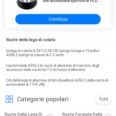
dell'automobile sportiva di PCD
5x112 con d'argento dipinto
Continua
Ruote della lega di colata
la lega di colata di 5X112 5X120 spinge la lega a 19 pollici
A356.2 spinge la classe di C 3 serie
L'automobile A356.2 le ruote di alluminio di mercato degli
accessori delle ruote 5x112 di fusion d'alluminio
Orli della lega di alluminio di Rim Beadlock A356.2 della ruota di
automobile di 17×9 JWL
Categorie popolari
Tutti
Ruote Della Lega Di 
Ruote Forgiate Della 