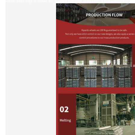
Ruote della lega di Rover del guardia forestale della replica dell'automobile sp