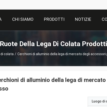
A
CHI SIAMO
PRODOTTI
NOTIZIE
CO
Ruote Della Lega Di Colata Prodott
 di colata
/
Cerchioni di alluminio della lega di mercato degli accessori 
rchioni di alluminio della lega di mercato
sso
Luogo di 