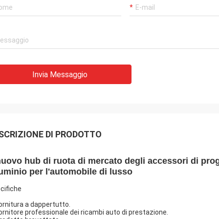
Invia Messaggio
SCRIZIONE DI PRODOTTO
 nuovo hub di ruota di mercato degli accessori di proge
luminio per l'automobile di lusso
cifiche
Fornitura a dappertutto.
Fornitore professionale dei ricambi auto di prestazione.