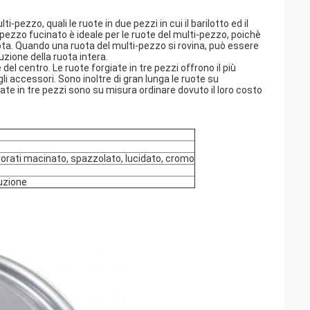
-pezzo, quali le ruote in due pezzi in cui il barilotto ed il
 pezzo fucinato è ideale per le ruote del multi-pezzo, poichè
 ruota. Quando una ruota del multi-pezzo si rovina, può essere
zione della ruota intera.
 del centro. Le ruote forgiate in tre pezzi offrono il più
li accessori. Sono inoltre di gran lunga le ruote su
iate in tre pezzi sono su misura ordinare dovuto il loro costo
avorati macinato, spazzolato, lucidato, cromo
duzione