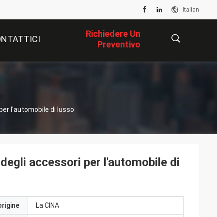
Italian
Richiedere Un
NTATTICI
Preventivo
描
i
per l'automobile di lusso
述
 degli accessori per l'automobile di
origine
La CINA