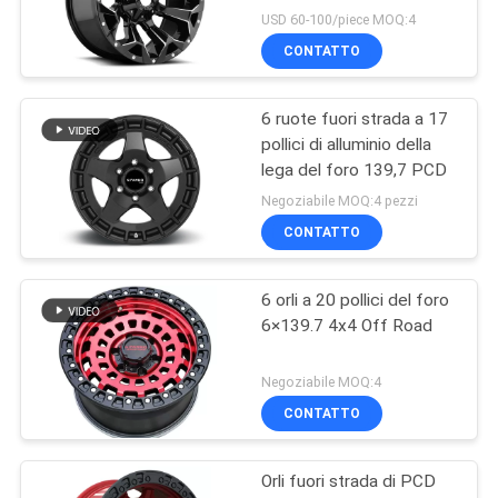
USD 60-100/piece MOQ:4
CONTATTO
6 ruote fuori strada a 17
pollici di alluminio della
lega del foro 139,7 PCD
Negoziabile MOQ:4 pezzi
CONTATTO
6 orli a 20 pollici del foro
6×139.7 4x4 Off Road
Negoziabile MOQ:4
CONTATTO
Orli fuori strada di PCD