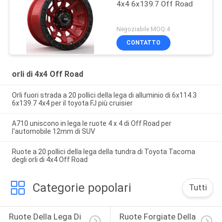
4x4 6x139.7 Off Road
Negoziabile MOQ:4
CONTATTO
orli di 4x4 Off Road
Orli fuori strada a 20 pollici della lega di alluminio di 6x114.3
6x139.7 4x4 per il toyota FJ più cruisier
A710 uniscono in lega le ruote 4 x 4 di Off Road per
l'automobile 12mm di SUV
Ruote a 20 pollici della lega della tundra di Toyota Tacoma
degli orli di 4x4 Off Road
Categorie popolari
Tutti
Ruote Della Lega Di 
Ruote Forgiate Della 