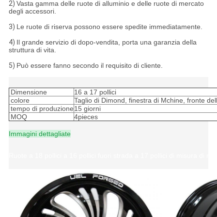
2)
Vasta gamma delle ruote di alluminio e delle ruote di mercato
degli accessori.
3)
Le ruote di riserva possono essere spedite immediatamente.
4)
Il grande servizio di dopo-vendita, porta una garanzia della
struttura di vita.
5)
Può essere fanno secondo il requisito di cliente.
Dimensione
16 a 17 pollici
colore
Taglio di Dimond, finestra di Mchine, fronte de
tempo di produzione
15 giorni
MOQ
4pieces
Immagini dettagliate
Ruote a 18 pollici a 16 pollici fuori strada a 17 pollici di misura d