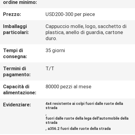
ordine minimo:
CONTROLLO
DI
Prezzo:
USD200-300 per piece
QUALITÀ
Imballaggi
Cappuccio molle, logo, sacchetto di
particolari:
plastica, anello di guardia, cartone
duro.
CONTATTICI
Tempi di
35 giorni
consegna:
RICHIEDA
Termini di
T/T
UNA
pagamento:
CITAZIONE
Capacità di
80000 pezzi al mese
alimentazione:
MAPPA
Evidenziare:
4x4 resistente ai colpi fuori dalle ruote della
strada
DEL
,
fuori dalle ruote della lega dell'automobile della
SITO
strada
,
a356.2 fuori dalle ruote della strada