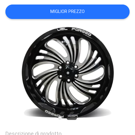
PRIVACY
MIGLIOR PREZZO
POLICY
Descrizione di prodotto