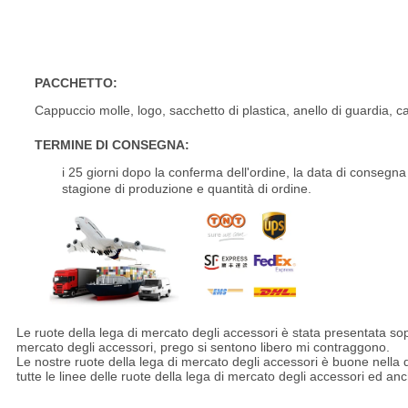
Ruote a 18 pollici a 16 pollici fuori strada a 17 pollici di m
5X150
PACCHETTO:
Cappuccio molle, logo, sacchetto di plastica, anello di guardia, c
TERMINE DI CONSEGNA:
i 25 giorni dopo la conferma dell'ordine, la data di conseg
stagione di produzione e quantità di ordine.
Ruote a 18 pollici a 16 pollici fuori strada a 17 pollici di misura d
Le ruote della lega di mercato degli accessori è stata presentata sopr
mercato degli accessori, prego si sentono libero mi contraggono.
Le nostre ruote della lega di mercato degli accessori è buone nella 
tutte le linee delle ruote della lega di mercato degli accessori ed an
Ruote a 18 pollici a 16 pollici fuori strada a 17 pollici di misura d