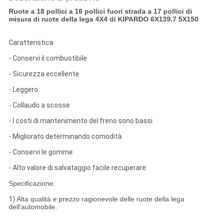
Ruote a 18 pollici a 16 pollici fuori strada a 17 pollici di
misura di ruote della lega 4X4 di KIPARDO 6X139.7 5X150
Caratteristica
- Conservi il combustibile
- Sicurezza eccellente
- Leggero
- Collaudo a scosse
- I costi di mantenimento del freno sono bassi
- Migliorato determinando comodità
- Conservi le gomme
- Alto valore di salvataggio facile recuperare
Specificazione:
1)
Alta qualità e prezzo ragionevole delle ruote della lega
dell'automobile.