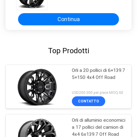
Continua
Top Prodotti
Orli a 20 pollici di 6×139.7
5×150 4x4 Off Road
USD200-300 per piece MOQ:60
CONTATTO
Orli di alluminio economici
a 17 pollici del camion di
4x4 6x139.7 Off Road