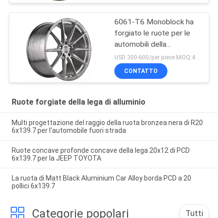
6061-T6 Monoblock ha
forgiato le ruote per le
automobili della
prestazione
USD 300-600/per piece MOQ:4
CONTATTO
Ruote forgiate della lega di alluminio
Multi progettazione del raggio della ruota bronzea nera di R20
6x139.7 per l'automobile fuori strada
Ruote concave profonde concave della lega 20x12 di PCD
6x139.7 per la JEEP TOYOTA
La ruota di Matt Black Aluminium Car Alloy borda PCD a 20
pollici 6x139.7
Categorie popolari
Tutti