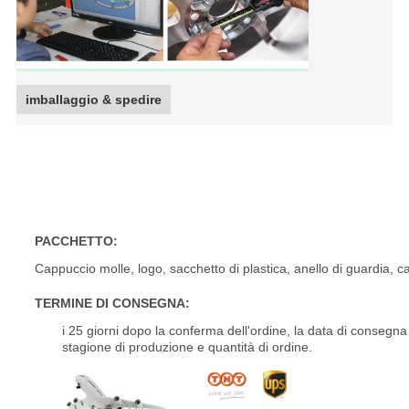
imballaggio & spedire
KIPARDO ha forgiato gli orli a 18 pollici ad a 24 pollici proget
lega
PACCHETTO:
Cappuccio molle, logo, sacchetto di plastica, anello di guardia, c
TERMINE DI CONSEGNA:
i 25 giorni dopo la conferma dell'ordine, la data di conseg
stagione di produzione e quantità di ordine.