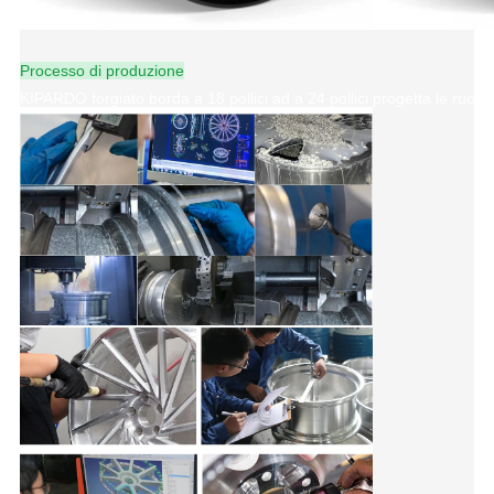
Processo di produzione
KIPARDO forgiato borda a 18 pollici ad a 24 pollici progetta le ruote p