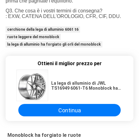
prima che paghiate l'equilibrio.
Q3. Che cosa è i vostri termini di consegna?
: EXW, CATENA DELL'OROLOGIO, CFR, CIF, DDU.
cerchione della lega di alluminio 6061 t6
ruote leggere del monoblock
la lega di alluminio ha forgiato gli orli del monoblock
Ottieni il miglior prezzo per
La lega di alluminio di JWL
TS16949 6061-T6 Monoblock ha
forgiato le ruote
Continua
Monoblock ha forgiato le ruote