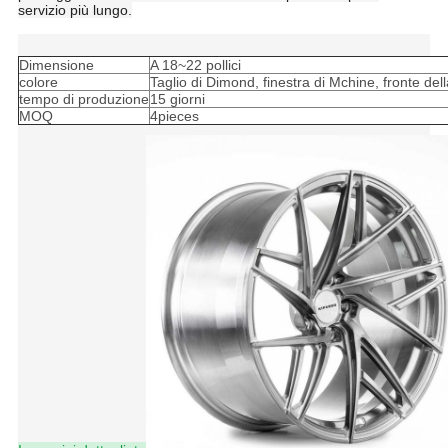
servizio più lungo.
Dimensione
A 18~22 pollici
colore
Taglio di Dimond, finestra di Mchine, fronte del
tempo di produzione
15 giorni
MOQ
4pieces