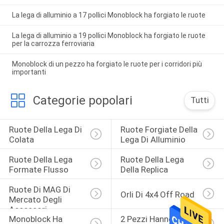
La lega di alluminio a 17 pollici Monoblock ha forgiato le ruote
La lega di alluminio a 19 pollici Monoblock ha forgiato le ruote
per la carrozza ferroviaria
Monoblock di un pezzo ha forgiato le ruote per i corridori più
importanti
Categorie popolari
Tutti
Ruote Della Lega Di 
Ruote Forgiate Della 
Colata
Lega Di Alluminio
Ruote Della Lega 
Ruote Della Lega 
Formate Flusso
Della Replica
Ruote Di MAG Di 
Orli Di 4x4 Off Road
Mercato Degli 
Accessori
Monoblock Ha 
2 Pezzi Hanno 