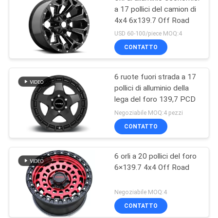
a 17 pollici del camion di
4x4 6x139.7 Off Road
USD 60-100/piece MOQ:4
CONTATTO
6 ruote fuori strada a 17
pollici di alluminio della
lega del foro 139,7 PCD
Negoziabile MOQ:4 pezzi
CONTATTO
6 orli a 20 pollici del foro
6×139.7 4x4 Off Road
Negoziabile MOQ:4
CONTATTO