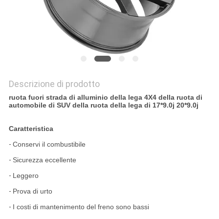
PRIVACY
POLICY
Descrizione di prodotto
ruota fuori strada di alluminio della lega 4X4 della ruota di
automobile di SUV della ruota della lega di 17*9.0j 20*9.0j
Caratteristica
-
Conservi il combustibile
-
Sicurezza eccellente
-
Leggero
-
Prova di urto
-
I costi di mantenimento del freno sono bassi