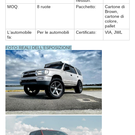
nessun:
MOQ:
8 ruote
Pacchetto:
Cartone di
Brown,
cartone di
colore,
pallet
L'automobile
Per le automobili
Certificato:
VIA, JWL
fa:
FOTO REALI DELL'ESPOSIZIONE