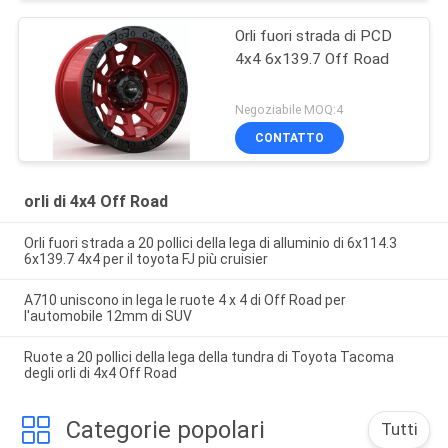
Orli fuori strada di PCD
4x4 6x139.7 Off Road
Negoziabile MOQ:4
CONTATTO
orli di 4x4 Off Road
Orli fuori strada a 20 pollici della lega di alluminio di 6x114.3
6x139.7 4x4 per il toyota FJ più cruisier
A710 uniscono in lega le ruote 4 x 4 di Off Road per
l'automobile 12mm di SUV
Ruote a 20 pollici della lega della tundra di Toyota Tacoma
degli orli di 4x4 Off Road
Categorie popolari
Tutti