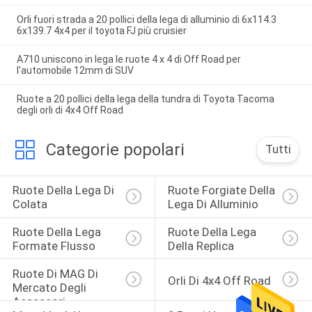
Orli fuori strada a 20 pollici della lega di alluminio di 6x114.3
6x139.7 4x4 per il toyota FJ più cruisier
A710 uniscono in lega le ruote 4 x 4 di Off Road per
l'automobile 12mm di SUV
Ruote a 20 pollici della lega della tundra di Toyota Tacoma
degli orli di 4x4 Off Road
Categorie popolari
Tutti
Ruote Della Lega Di 
Ruote Forgiate Della 
Colata
Lega Di Alluminio
Ruote Della Lega 
Ruote Della Lega 
Formate Flusso
Della Replica
Ruote Di MAG Di 
Orli Di 4x4 Off Road
Mercato Degli 
Accessori