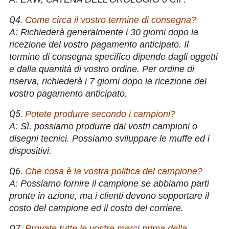
Q4.
Come circa il vostro termine di consegna?
A: Richiederà generalmente i 30 giorni dopo la
ricezione del vostro pagamento anticipato. Il
termine di consegna specifico dipende dagli oggetti
e dalla quantità di vostro ordine. Per ordine di
riserva, richiederà i 7 giorni dopo la ricezione del
vostro pagamento anticipato.
Q5.
Potete produrre secondo i campioni?
A: Sì, possiamo produrre dai vostri campioni o
disegni tecnici. Possiamo sviluppare le muffe ed i
dispositivi.
Q6.
Che cosa è la vostra politica del campione?
A: Possiamo fornire il campione se abbiamo parti
pronte in azione, ma i clienti devono sopportare il
costo del campione ed il costo del corriere.
Q7.
Provate tutte le vostre merci prima della