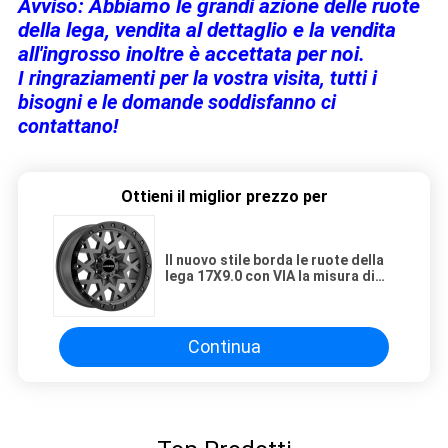
Avviso: Abbiamo le grandi azione delle ruote
della lega, vendita al dettaglio e la vendita
all'ingrosso inoltre è accettata per noi.
I ringraziamenti per la vostra visita, tutti i
bisogni e le domande soddisfanno ci
contattano!
Ottieni il miglior prezzo per
Il nuovo stile borda le ruote della
lega 17X9.0 con VIA la misura di
ruota della lega di JWL per le
ruote di automobile fuori strada
di SUV
Continua