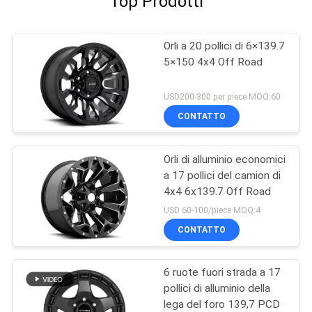
Top Prodotti
Orli a 20 pollici di 6×139.7
5×150 4x4 Off Road
USD200-300 per piece MOQ:60
CONTATTO
Orli di alluminio economici
a 17 pollici del camion di
4x4 6x139.7 Off Road
USD 60-100/piece MOQ:4
CONTATTO
6 ruote fuori strada a 17
pollici di alluminio della
lega del foro 139,7 PCD