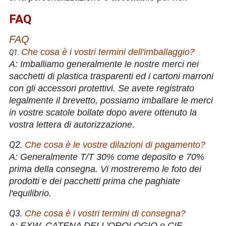
FAQ
FAQ
Che cosa è i vostri termini dell'imballaggio?
Q1.
A: Imballiamo generalmente le nostre merci nei
sacchetti di plastica trasparenti ed i cartoni marroni
con gli accessori protettivi. Se avete registrato
legalmente il brevetto, possiamo imballare le merci
in vostre scatole bollate dopo avere ottenuto la
vostra lettera di autorizzazione.
Q2.
Che cosa è le vostre dilazioni di pagamento?
A: Generalmente T/T 30% come deposito e 70%
prima della consegna. Vi mostreremo le foto dei
prodotti e dei pacchetti prima che paghiate
l'equilibrio.
Q3.
Che cosa è i vostri termini di consegna?
A: EXW, CATENA DELL'OROLOGIO o CIF.