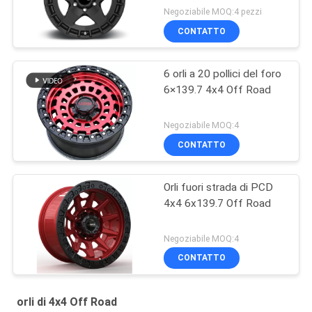
Negoziabile MOQ:4 pezzi
CONTATTO
6 orli a 20 pollici del foro
6×139.7 4x4 Off Road
Negoziabile MOQ:4
CONTATTO
Orli fuori strada di PCD
4x4 6x139.7 Off Road
Negoziabile MOQ:4
CONTATTO
orli di 4x4 Off Road