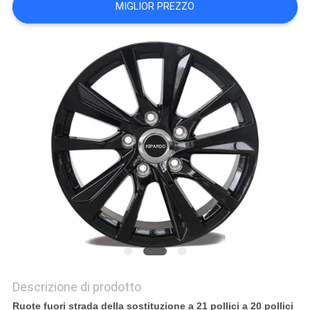
MIGLIOR PREZZO
PRIVACY
POLICY
Descrizione di prodotto
Ruote fuori strada della sostituzione a 21 pollici a 20 pollici