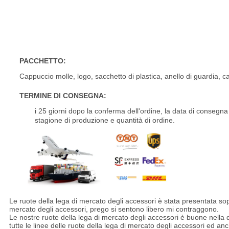
Il cerchione fuori strada della lega di premio 4X4 SUV della C
vendita all'ingrosso
PACCHETTO:
Cappuccio molle, logo, sacchetto di plastica, anello di guardia, c
TERMINE DI CONSEGNA:
i 25 giorni dopo la conferma dell'ordine, la data di conseg
stagione di produzione e quantità di ordine.
Ruote fuori strada della sostituzione a 21 pollici a 20 pollici stand
Le ruote della lega di mercato degli accessori è stata presentata sopr
mercato degli accessori, prego si sentono libero mi contraggono.
Le nostre ruote della lega di mercato degli accessori è buone nella 
tutte le linee delle ruote della lega di mercato degli accessori ed an