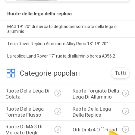
5x114.3 5x120
Ruote della lega della replica
MAG 19" 20" di mercato degli accessori ruota della lega di
alluminio
Terra Rover Replica Aluminum Alloy Rims 18" 19" 20"
La replica Land Rover 17" ruota di alluminio borda A356.2
Categorie popolari
Tutti
Ruote Della Lega Di 
Ruote Forgiate Della 
Colata
Lega Di Alluminio
Ruote Della Lega 
Ruote Della Lega 
Formate Flusso
Della Replica
Ruote Di MAG Di 
Orli Di 4x4 Off Road
Mercato Degli 