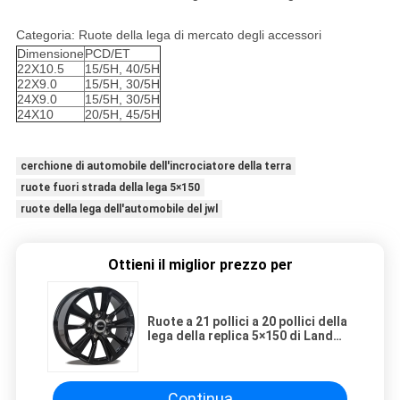
Ruote fuori strada della sostituzione a 21 pollici a 20 pollici stand
Categoria: Ruote della lega di mercato degli accessori
Dimensione
PCD/ET
22X10.5
15/5H, 40/5H
22X9.0
15/5H, 30/5H
24X9.0
15/5H, 30/5H
24X10
20/5H, 45/5H
Ruote fuori strada della sostituzione a 21 pollici a 20 pollici stand
cerchione di automobile dell'incrociatore della terra
ruote fuori strada della lega 5×150
ruote della lega dell'automobile del jwl
Ottieni il miglior prezzo per
Ruote a 21 pollici a 20 pollici della
lega della replica 5×150 di Land
Cruiser
Continua